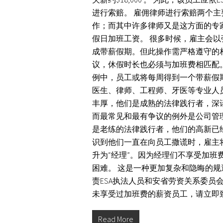
进行索赔。 雇佣律师进行索赔两个
作；而其中许多律师又是这方面的专家
假日加班工资。 很多时候，雇主会
成带薪假期。但此操作需严格遵守的
议，休假时长也必须与加班费相匹配。即
例中，员工或将每周得到一个带薪假
医生、律师、工程师、牙医等专业人
丰厚，他们是成熟的法律践行者，深
而最常见和最有争议的例外是公司管
是老练的法律践行者，他们的高新已
识到他们一直在向员工撒谎时，雇主
升为“经理”。因为经理们不享受加
困难。 这是一种更加复杂和隐晦的规
责ESA执法人员和安省劳资关系委员
未享受过加班费的薪资员工，请立即致电416
Read More