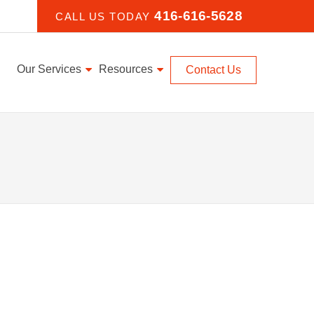
416-616-5628
CALL US TODAY
Our Services
Resources
Contact Us