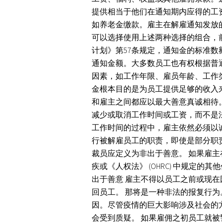
提供相当于他们在通知期内应得的工
如养老金缴款。雇主在解雇通知发放
可以选择使用上述两种选择的组合，前
计划》第57条规定，通知金的标准
通知金额。大多数员工也有权根据普
因素，如工作年限、雇员年龄、工作
金根本目的是为员工提供足够的收入
和雇主之间都应以最大善意真诚相待
减少或取消工作时间或工资，而不是
工作时间的过程中，雇主依然必须以诚
行被解雇员工的职责，即使是部分职
裁员应定义为非出于善意。 如果雇主
疾或《人权法》 (OHRC) 中规定
出于善意 雇主不得以员工之前或现在因
回员工。 那将是一种非法的报复行为。
因。尽管疫情的巨大影响涉及社会的
会受到质疑。 如果雇佣之初员工就