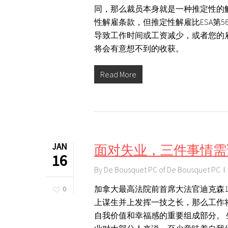
同，那么裁员本身就是一种推定性的解雇。虽
性解雇条款，但推定性解雇比ESA第56 (
导致工作时间或工资减少，或者您的雇主如
将会有意想不到的收获。
Read More
JAN
面对失业，三件事情需
16
By
De Bousquet PC of De Bousquet PC
加拿大最高法院前首席大法官迪克森1
0
上谋生并上发挥一技之长，那么工作
自我价值和幸福感的重要组成部分。