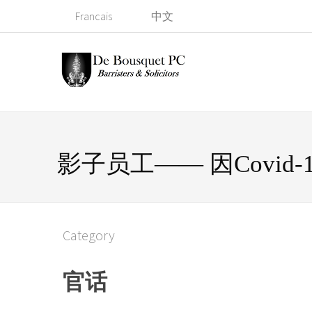
Francais
中文
影子员工—— 因Covi
Category
官话